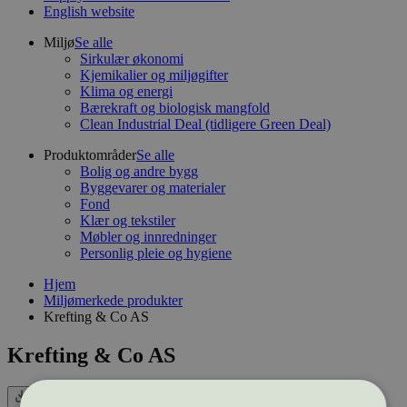
English website
Miljø
Se alle
Sirkulær økonomi
Kjemikalier og miljøgifter
Klima og energi
Bærekraft og biologisk mangfold
Clean Industrial Deal (tidligere Green Deal)
Produktområder
Se alle
Bolig og andre bygg
Byggevarer og materialer
Fond
Klær og tekstiler
Møbler og innredninger
Personlig pleie og hygiene
Hjem
Miljømerkede produkter
Krefting & Co AS
Krefting & Co AS
Eksport (CSV)