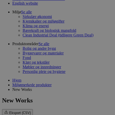
English website
Miljø
Se alle
Sirkulær økonomi
Kjemikalier og miljøgifter
Klima og energi
Bærekraft og biologisk mangfold
Clean Industrial Deal (tidligere Green Deal)
Produktområder
Se alle
Bolig og andre bygg
Byggevarer og materialer
Fond
Klær og tekstiler
Møbler og innredninger
Personlig pleie og hygiene
Hjem
Miljømerkede produkter
New Works
New Works
Eksport (CSV)