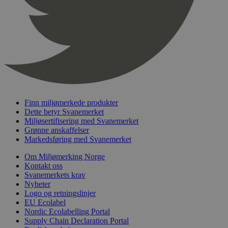
Finn miljømerkede produkter
Dette betyr Svanemerket
Miljøsertifisering med Svanemerket
Grønne anskaffelser
Markedsføring med Svanemerket
Om Miljømerking Norge
Kontakt oss
Svanemerkets krav
Nyheter
Logo og retningslinjer
EU Ecolabel
Nordic Ecolabelling Portal
Supply Chain Declaration Portal