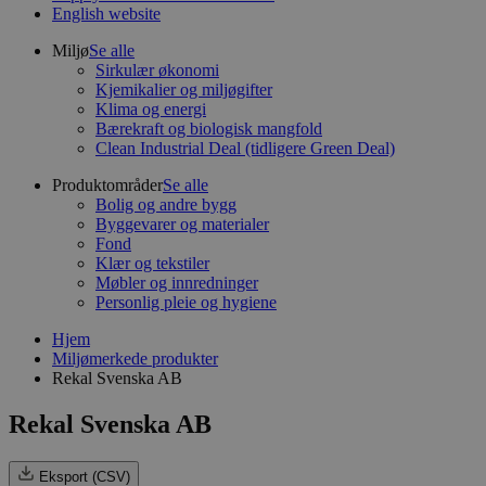
English website
Miljø
Se alle
Sirkulær økonomi
Kjemikalier og miljøgifter
Klima og energi
Bærekraft og biologisk mangfold
Clean Industrial Deal (tidligere Green Deal)
Produktområder
Se alle
Bolig og andre bygg
Byggevarer og materialer
Fond
Klær og tekstiler
Møbler og innredninger
Personlig pleie og hygiene
Hjem
Miljømerkede produkter
Rekal Svenska AB
Rekal Svenska AB
Eksport (CSV)