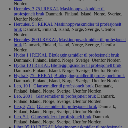
Norden
Hercules, 3,75 l
REKAL
Maskinoppvaskmidler til
profesjonelt bruk
Danmark, Finland, Island, Norge, Sverige,
Utenfor Norden
Hercules, 5 l
REKAL
Maskinoppvaskmidler til profesjonelt
bruk
Danmark, Finland, Island, Norge, Sverige, Utenfor
Norden
Hercules, 800 l
REKAL
Maskinoppvaskmidler til profesjonelt
bruk
Danmark, Finland, Island, Norge, Sverige, Utenfor
Norden
Hydra 1 l
REKAL
Bløtleggingsmidler til profesjonelt bruk
Danmark, Finland, Island, Norge, Sverige, Utenfor Norden
Hydra 10 l
REKAL
Bløtleggingsmidler til profesjonelt bruk
Danmark, Finland, Island, Norge, Sverige, Utenfor Norden
Hydra 3,75 l
REKAL
Bløtleggingsmidler til profesjonelt bruk
Danmark, Finland, Island, Norge, Sverige, Utenfor Norden
Leo, 10 l
Glansemidler til profesjonelt bruk
Danmark,
Finland, Island, Norge, Sverige, Utenfor Norden
Leo, 200 l
Glansemidler til profesjonelt bruk
Danmark,
Finland, Island, Norge, Sverige, Utenfor Norden
Leo, 3,75 l
Glansemidler til profesjonelt bruk
Danmark,
Finland, Island, Norge, Sverige, Utenfor Norden
Leo, 5 l
Glansemidler til profesjonelt bruk
Danmark,
Finland, Island, Norge, Sverige, Utenfor Norden
Libra 05 10 l
REKAL
Maskinoppvaskmidler til profesjonelt