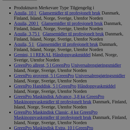
Produktnavn
Merkevare
Type
Tilgjengelig i
Aquila, 10 l
Glansemidler til profesjonelt bruk
Danmark,
Finland, Island, Norge, Sverige, Utenfor Norden
Aquila, 200 l
Glansemidler til profesjonelt bruk
Danmark,
Finland, Island, Norge, Sverige, Utenfor Norden
Aquila, 3,75 l
Glansemidler til profesjonelt bruk
Danmark,
Finland, Island, Norge, Sverige, Utenfor Norden
Aquila, 5 l
Glansemidler til profesjonelt bruk
Danmark,
Finland, Island, Norge, Sverige, Utenfor Norden
Gemini, 1 l
REKAL
Håndoppvaskmiddel
Island, Norge,
Sverige, Utenfor Norden
GreenPro allrent, 5 l
GreenPro
Universalrengjøringsmidler
Island, Norge, Sverige, Utenfor Norden
GreenPro grovrent, 5 l
GreenPro
Universalrengjøringsmidler
Island, Norge, Sverige, Utenfor Norden
GreenPro Handdisk, 5 l
GreenPro
Håndoppvaskmiddel
Island, Norge, Sverige, Utenfor Norden
GreenPro Maskindisk Advance, 3,8 kg
GreenPro
Maskinoppvaskmidler til profesjonelt bruk
Danmark, Finland,
Island, Norge, Sverige, Utenfor Norden
GreenPro Maskindisk Classic, 4 kg
GreenPro
Maskinoppvaskmidler til profesjonelt bruk
Danmark, Finland,
Island, Norge, Sverige, Utenfor Norden
GreenPro Maskindisk Extra, 10 l
GreenPro