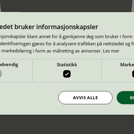
tedet bruker informasjonskapsler
sjonskapsler blant annet for å gjenkjenne deg som bruker i form
ntifiseringen gjøres for å analysere trafikken på nettstedet og 
t markedsføring i form av målretting av annonser.
Les mer
ødvendig
Statistikk
Marke
AVVIS ALLE
G
Strengt nødvendig
Statistikk
Markedsføring