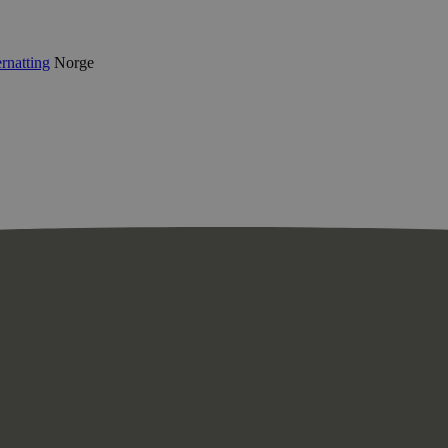
rnatting
Norge