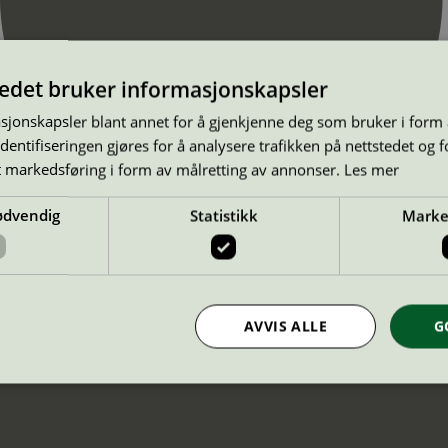
tedet bruker informasjonskapsler
sjonskapsler blant annet for å gjenkjenne deg som bruker i form
ntifiseringen gjøres for å analysere trafikken på nettstedet og 
t markedsføring i form av målretting av annonser.
Les mer
ødvendig
Statistikk
Marke
AVVIS ALLE
G
Strengt nødvendig
Statistikk
Markedsføring