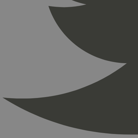
_ga_PHYYHD0E0G