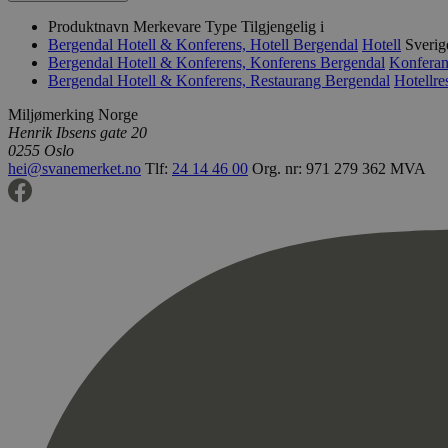
Produktnavn
Merkevare
Type
Tilgjengelig i
Bergendal Hotell & Konferens, Hotell
Bergendal
Hotell
Sverig
Bergendal Hotell & Konferens, Konferens
Bergendal
Konferan
Bergendal Hotell & Konferens, Restaurang
Bergendal
Hotellre
Miljømerking Norge
Henrik Ibsens gate 20
0255 Oslo
hei@svanemerket.no
Tlf:
24 14 46 00
Org. nr: 971 279 362 MVA