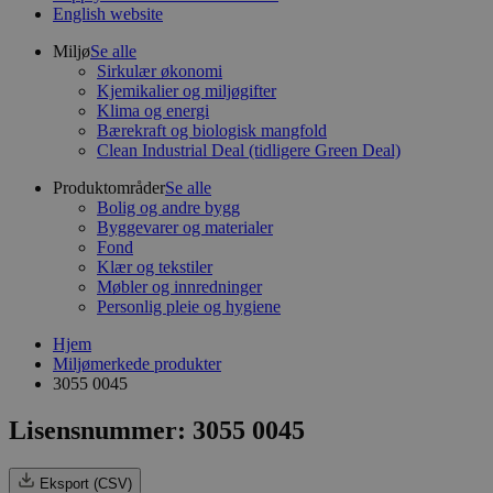
English website
Miljø
Se alle
Sirkulær økonomi
Kjemikalier og miljøgifter
Klima og energi
Bærekraft og biologisk mangfold
Clean Industrial Deal (tidligere Green Deal)
Produktområder
Se alle
Bolig og andre bygg
Byggevarer og materialer
Fond
Klær og tekstiler
Møbler og innredninger
Personlig pleie og hygiene
Hjem
Miljømerkede produkter
3055 0045
Lisensnummer: 3055 0045
Eksport (CSV)