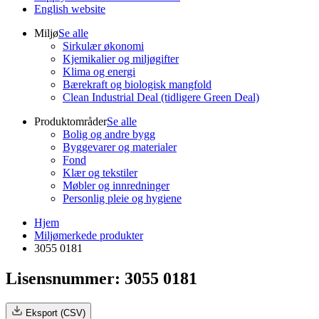
English website
Miljø
Se alle
Sirkulær økonomi
Kjemikalier og miljøgifter
Klima og energi
Bærekraft og biologisk mangfold
Clean Industrial Deal (tidligere Green Deal)
Produktområder
Se alle
Bolig og andre bygg
Byggevarer og materialer
Fond
Klær og tekstiler
Møbler og innredninger
Personlig pleie og hygiene
Hjem
Miljømerkede produkter
3055 0181
Lisensnummer: 3055 0181
Eksport (CSV)