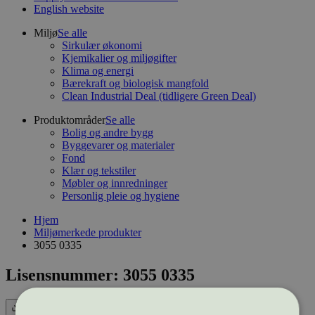
English website
Miljø
Se alle
Sirkulær økonomi
Kjemikalier og miljøgifter
Klima og energi
Bærekraft og biologisk mangfold
Clean Industrial Deal (tidligere Green Deal)
Produktområder
Se alle
Bolig og andre bygg
Byggevarer og materialer
Fond
Klær og tekstiler
Møbler og innredninger
Personlig pleie og hygiene
Hjem
Miljømerkede produkter
3055 0335
Lisensnummer: 3055 0335
Eksport (CSV)