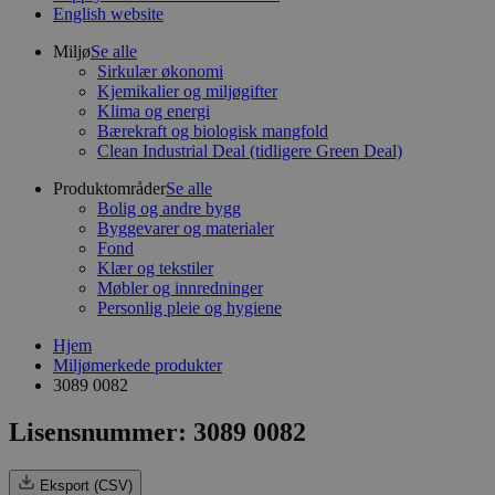
English website
Miljø
Se alle
Sirkulær økonomi
Kjemikalier og miljøgifter
Klima og energi
Bærekraft og biologisk mangfold
Clean Industrial Deal (tidligere Green Deal)
Produktområder
Se alle
Bolig og andre bygg
Byggevarer og materialer
Fond
Klær og tekstiler
Møbler og innredninger
Personlig pleie og hygiene
Hjem
Miljømerkede produkter
3089 0082
Lisensnummer: 3089 0082
Eksport (CSV)