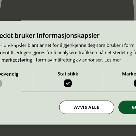
tedet bruker informasjonskapsler
sjonskapsler blant annet for å gjenkjenne deg som bruker i form
ntifiseringen gjøres for å analysere trafikken på nettstedet og 
t markedsføring i form av målretting av annonser.
Les mer
ødvendig
Statistikk
Marke
AVVIS ALLE
G