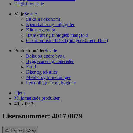
English website
Miljø
Se alle
Sirkulær økonomi
Kjemikalier og miljøgifter
Klima og energi
Bærekraft og biologisk mangfold
Clean Industrial Deal (tidligere Green Deal)
Produktområder
Se alle
Bolig og andre bygg
Byggevarer og materialer
Fond
Klær og tekstiler
Møbler og innredninger
Personlig pleie og hygiene
Hjem
Miljømerkede produkter
4017 0079
Lisensnummer: 4017 0079
Eksport (CSV)