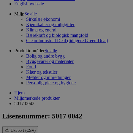
English website
Miljø
Se alle
Sirkulær økonomi
Kjemikalier og miljøgifter
Klima og energi
Bærekraft og biologisk mangfold
Clean Industrial Deal (tidligere Green Deal)
Produktområder
Se alle
Bolig og andre bygg
Byggevarer og materialer
Fond
Klær og tekstiler
Møbler og innredninger
Personlig pleie og hygiene
Hjem
Miljømerkede produkter
5017 0042
Lisensnummer: 5017 0042
Eksport (CSV)