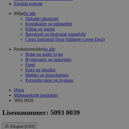
English website
Miljø
Se alle
Sirkulær økonomi
Kjemikalier og miljøgifter
Klima og energi
Bærekraft og biologisk mangfold
Clean Industrial Deal (tidligere Green Deal)
Produktområder
Se alle
Bolig og andre bygg
Byggevarer og materialer
Fond
Klær og tekstiler
Møbler og innredninger
Personlig pleie og hygiene
Hjem
Miljømerkede produkter
5093 0039
Lisensnummer: 5093 0039
Eksport (CSV)