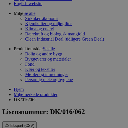
English website
Miljø
Se alle
Sirkulær økonomi
Kjemikalier og miljøgifter
Klima og energi
Bærekraft og biologisk mangfold
Clean Industrial Deal (tidligere Green Deal)
Produktområder
Se alle
Bolig og andre bygg
Byggevarer og materialer
Fond
Klær og tekstiler
Møbler og innredninger
Personlig pleie og hygiene
Hjem
Miljømerkede produkter
DK/016/062
Lisensnummer: DK/016/062
Eksport (CSV)