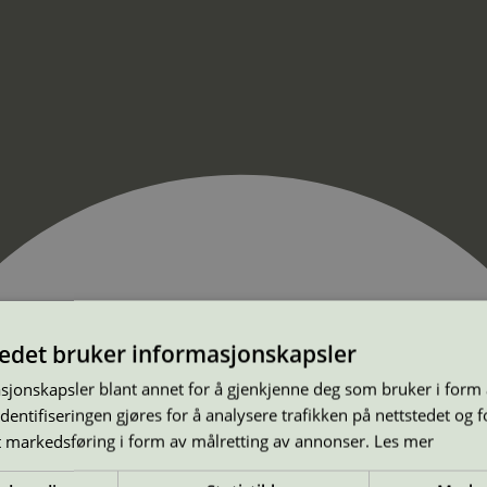
tedet bruker informasjonskapsler
sjonskapsler blant annet for å gjenkjenne deg som bruker i form
ntifiseringen gjøres for å analysere trafikken på nettstedet og 
t markedsføring i form av målretting av annonser.
Les mer