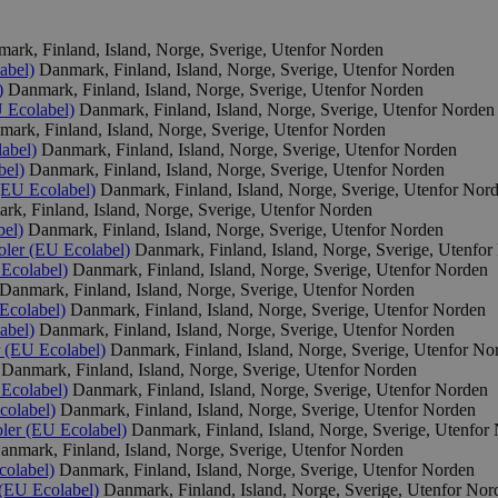
ark, Finland, Island, Norge, Sverige, Utenfor Norden
abel)
Danmark, Finland, Island, Norge, Sverige, Utenfor Norden
)
Danmark, Finland, Island, Norge, Sverige, Utenfor Norden
U Ecolabel)
Danmark, Finland, Island, Norge, Sverige, Utenfor Norden
ark, Finland, Island, Norge, Sverige, Utenfor Norden
abel)
Danmark, Finland, Island, Norge, Sverige, Utenfor Norden
bel)
Danmark, Finland, Island, Norge, Sverige, Utenfor Norden
 (EU Ecolabel)
Danmark, Finland, Island, Norge, Sverige, Utenfor Nor
rk, Finland, Island, Norge, Sverige, Utenfor Norden
bel)
Danmark, Finland, Island, Norge, Sverige, Utenfor Norden
oler (EU Ecolabel)
Danmark, Finland, Island, Norge, Sverige, Utenfo
 Ecolabel)
Danmark, Finland, Island, Norge, Sverige, Utenfor Norden
Danmark, Finland, Island, Norge, Sverige, Utenfor Norden
Ecolabel)
Danmark, Finland, Island, Norge, Sverige, Utenfor Norden
abel)
Danmark, Finland, Island, Norge, Sverige, Utenfor Norden
r (EU Ecolabel)
Danmark, Finland, Island, Norge, Sverige, Utenfor No
Danmark, Finland, Island, Norge, Sverige, Utenfor Norden
 Ecolabel)
Danmark, Finland, Island, Norge, Sverige, Utenfor Norden
colabel)
Danmark, Finland, Island, Norge, Sverige, Utenfor Norden
oler (EU Ecolabel)
Danmark, Finland, Island, Norge, Sverige, Utenfor
anmark, Finland, Island, Norge, Sverige, Utenfor Norden
colabel)
Danmark, Finland, Island, Norge, Sverige, Utenfor Norden
 (EU Ecolabel)
Danmark, Finland, Island, Norge, Sverige, Utenfor Nor