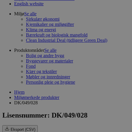
English website
Miljø
Se alle
Sirkulær økonomi
Kjemikalier og miljøgifter
Klima og energi
Bærekraft og biologisk mangfold
Clean Industrial Deal (tidligere Green Deal)
Produktområder
Se alle
Bolig og andre bygg
Byggevarer og materialer
Fond
Klær og tekstiler
Møbler og innredninger
Personlig pleie og hygiene
Hjem
Miljømerkede produkter
DK/049/028
Lisensnummer: DK/049/028
Eksport (CSV)