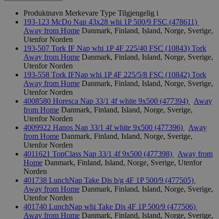
Produktnavn
Merkevare
Type
Tilgjengelig i
193-123 McDo Nap 43x28 whi 1P 500/9 FSC (478611)
Away from Home
Danmark, Finland, Island, Norge, Sverige,
Utenfor Norden
193-507 Tork IF Nap whi 1P 4F 225/40 FSC (10843)
Tork
Away from Home
Danmark, Finland, Island, Norge, Sverige,
Utenfor Norden
193-558 Tork IFNap whi 1P 4F 225/5/8 FSC (10842)
Tork
Away from Home
Danmark, Finland, Island, Norge, Sverige,
Utenfor Norden
4008580 Horesca Nap 33/1 4f white 9x500 (477394)
Away
from Home
Danmark, Finland, Island, Norge, Sverige,
Utenfor Norden
4009922 Hanos Nap 33/1 4f white 9x500 (477396)
Away
from Home
Danmark, Finland, Island, Norge, Sverige,
Utenfor Norden
4011621 TopClass Nap 33/1 4f 9x500 (477398)
Away from
Home
Danmark, Finland, Island, Norge, Sverige, Utenfor
Norden
401738 LunchNap Take Dis b/g 4F 1P 500/9 (477505)
Away from Home
Danmark, Finland, Island, Norge, Sverige,
Utenfor Norden
401740 LunchNap whi Take Dis 4F 1P 500/9 (477506)
Away from Home
Danmark, Finland, Island, Norge, Sverige,