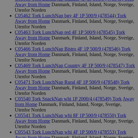
Away from Home
Danmark, Finland, Island, Norge, Sverige,
Utenfor Norden
C05462 Tork LunchNap bgy 4F 1P 500/9 (478544)
Tork
Away from Home
Danmark, Finland, Island, Norge, Sverige,
Utenfor Norden
C05463 Tork LunchNap red 4F 1P 500/9 (478545)
Tork
Away from Home
Danmark, Finland, Island, Norge, Sverige,
Utenfor Norden
C05466 Tork LunchNap Bistro 4F 1P 500/9 (478546)
Tork
Away from Home
Danmark, Finland, Island, Norge, Sverige,
Utenfor Norden
C05469 Tork LunchNap Country 4F 1P 500/9 (478547)
Tork
Away from Home
Danmark, Finland, Island, Norge, Sverige,
Utenfor Norden
C05471 Tork LunchNap Rural 4F 1P 500/9 (478548)
Tork
Away from Home
Danmark, Finland, Island, Norge, Sverige,
Utenfor Norden
C05540 Tork SnackNap whi 1P 2000/4 (478549)
Tork
Away
from Home
Danmark, Finland, Island, Norge, Sverige,
Utenfor Norden
C05541 Tork LunchNap whi 8F 1P 500/9 (478550)
Tork
Away from Home
Danmark, Finland, Island, Norge, Sverige,
Utenfor Norden
C05543 Tork LunchNap whi 4F 1P 500/9 (478553)
Tork
Away from Home
Danmark, Finland, Island, Norge, Sverige,