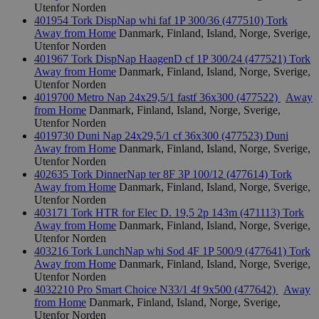
Utenfor Norden
401954 Tork DispNap whi faf 1P 300/36 (477510)
Tork
Away from Home
Danmark, Finland, Island, Norge, Sverige,
Utenfor Norden
401967 Tork DispNap HaagenD cf 1P 300/24 (477521)
Tork
Away from Home
Danmark, Finland, Island, Norge, Sverige,
Utenfor Norden
4019700 Metro Nap 24x29,5/1 fastf 36x300 (477522)
Away
from Home
Danmark, Finland, Island, Norge, Sverige,
Utenfor Norden
4019730 Duni Nap 24x29,5/1 cf 36x300 (477523)
Duni
Away from Home
Danmark, Finland, Island, Norge, Sverige,
Utenfor Norden
402635 Tork DinnerNap ter 8F 3P 100/12 (477614)
Tork
Away from Home
Danmark, Finland, Island, Norge, Sverige,
Utenfor Norden
403171 Tork HTR for Elec D. 19,5 2p 143m (471113)
Tork
Away from Home
Danmark, Finland, Island, Norge, Sverige,
Utenfor Norden
403216 Tork LunchNap whi Sod 4F 1P 500/9 (477641)
Tork
Away from Home
Danmark, Finland, Island, Norge, Sverige,
Utenfor Norden
4032210 Pro Smart Choice N33/1 4f 9x500 (477642)
Away
from Home
Danmark, Finland, Island, Norge, Sverige,
Utenfor Norden