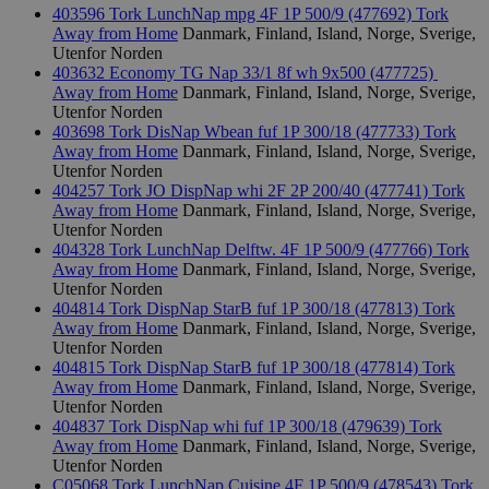
403596 Tork LunchNap mpg 4F 1P 500/9 (477692)
Tork
Away from Home
Danmark, Finland, Island, Norge, Sverige,
Utenfor Norden
403632 Economy TG Nap 33/1 8f wh 9x500 (477725)
Away from Home
Danmark, Finland, Island, Norge, Sverige,
Utenfor Norden
403698 Tork DisNap Wbean fuf 1P 300/18 (477733)
Tork
Away from Home
Danmark, Finland, Island, Norge, Sverige,
Utenfor Norden
404257 Tork JO DispNap whi 2F 2P 200/40 (477741)
Tork
Away from Home
Danmark, Finland, Island, Norge, Sverige,
Utenfor Norden
404328 Tork LunchNap Delftw. 4F 1P 500/9 (477766)
Tork
Away from Home
Danmark, Finland, Island, Norge, Sverige,
Utenfor Norden
404814 Tork DispNap StarB fuf 1P 300/18 (477813)
Tork
Away from Home
Danmark, Finland, Island, Norge, Sverige,
Utenfor Norden
404815 Tork DispNap StarB fuf 1P 300/18 (477814)
Tork
Away from Home
Danmark, Finland, Island, Norge, Sverige,
Utenfor Norden
404837 Tork DispNap whi fuf 1P 300/18 (479639)
Tork
Away from Home
Danmark, Finland, Island, Norge, Sverige,
Utenfor Norden
C05068 Tork LunchNap Cuisine 4F 1P 500/9 (478543)
Tork