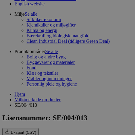
English website
Miljø
Se alle
Sirkulær økonomi
Kjemikalier og miljøgifter
Klima og energi
Bærekraft og biologisk mangfold
Clean Industrial Deal (tidligere Green Deal)
Produktområder
Se alle
Bolig og andre bygg
Byggevarer og materialer
Fond
Klær og tekstiler
Møbler og innredninger
Personlig pleie og hygiene
Hjem
Miljømerkede produkter
SE/004/013
Lisensnummer: SE/004/013
Eksport (CSV)