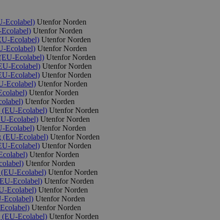
U-Ecolabel)
Utenfor Norden
Ecolabel)
Utenfor Norden
EU-Ecolabel)
Utenfor Norden
U-Ecolabel)
Utenfor Norden
(EU-Ecolabel)
Utenfor Norden
EU-Ecolabel)
Utenfor Norden
EU-Ecolabel)
Utenfor Norden
U-Ecolabel)
Utenfor Norden
colabel)
Utenfor Norden
olabel)
Utenfor Norden
 (EU-Ecolabel)
Utenfor Norden
EU-Ecolabel)
Utenfor Norden
-Ecolabel)
Utenfor Norden
 (EU-Ecolabel)
Utenfor Norden
EU-Ecolabel)
Utenfor Norden
colabel)
Utenfor Norden
olabel)
Utenfor Norden
 (EU-Ecolabel)
Utenfor Norden
(EU-Ecolabel)
Utenfor Norden
U-Ecolabel)
Utenfor Norden
-Ecolabel)
Utenfor Norden
Ecolabel)
Utenfor Norden
 (EU-Ecolabel)
Utenfor Norden