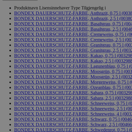
Produktnavn
Lisensinnehaver
Type
Tilgjengelig i
BONDEX DAUERSCHUTZ-FARBE, Anthrazit, 0,75 l (0038
BONDEX DAUERSCHUTZ-FARBE, Anthrazit, 2,5 l (00380
BONDEX DAUERSCHUTZ-FARBE, Basaltgrau, 0,75 l (004
BONDEX DAUERSCHUTZ-FARBE, Basaltgrau, 2,5 l (0046
BONDEX DAUERSCHUTZ-FARBE, Cremeweiss, 0,75 l (00
BONDEX DAUERSCHUTZ-FARBE, Cremeweiss, 2,5 l (003
BONDEX DAUERSCHUTZ-FARBE, Granitgrau, 0,75 l (003
BONDEX DAUERSCHUTZ-FARBE, Granitgrau, 2,5 l (0032
BONDEX DAUERSCHUTZ-FARBE, Kakao, 0,75 l (0032989
BONDEX DAUERSCHUTZ-FARBE, Kakao, 2,5 l (00329889
BONDEX DAUERSCHUTZ-FARBE, Lagunenblau, 0,75 l (00
BONDEX DAUERSCHUTZ-FARBE, Moosgrün, 0,75 l (0032
BONDEX DAUERSCHUTZ-FARBE, Moosgrün, 2,5 l (00329
BONDEX DAUERSCHUTZ-FARBE, Morgenweiss, 0,75 l (0
BONDEX DAUERSCHUTZ-FARBE, Ozeanblau, 0,75 l (003
BONDEX DAUERSCHUTZ-FARBE, Sahara, 0,75 l (0032988
BONDEX DAUERSCHUTZ-FARBE, Sahara, 2,5 l (00329885
BONDEX DAUERSCHUTZ-FARBE, Schneeweiss, 0,75 l (00
BONDEX DAUERSCHUTZ-FARBE, Schneeweiss, 2,5 l (003
BONDEX DAUERSCHUTZ-FARBE, Schneeweiss, 4 l (0032
BONDEX DAUERSCHUTZ-FARBE, Schwarz, 0,75 l (00466
BONDEX DAUERSCHUTZ-FARBE, Schwarz, 2,5 l (004667
BONDEX DAUERSCHUTZ-FARBE, Schwedenrot, 0,75 l (00