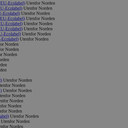
(EU-Ecolabel)
Utenfor Norden
EU-Ecolabel)
Utenfor Norden
-Ecolabel)
Utenfor Norden
(EU-Ecolabel)
Utenfor Norden
EU-Ecolabel)
Utenfor Norden
EU-Ecolabel)
Utenfor Norden
U-Ecolabel)
Utenfor Norden
-Ecolabel)
Utenfor Norden
for Norden
for Norden
or Norden
orden
rden
rden
)
Utenfor Norden
tenfor Norden
)
Utenfor Norden
tenfor Norden
enfor Norden
nfor Norden
nfor Norden
abel)
Utenfor Norden
Utenfor Norden
enfor Norden