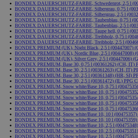
BONDEX DAUERSCHUTZ-FARBE, Schwedenrot, 2,5 l (003
BONDEX DAUERSCHUTZ-FARBE, Silbergrau, 0,75 l (0032
BONDEX DAUERSCHUTZ-FARBE, Silbergrau, 2,5 l (00329
BONDEX DAUERSCHUTZ-FARBE, Taubenblau, 0,75 l (003
BONDEX DAUERSCHUTZ-FARBE, Taubenblau, 2,5 l (0032
BONDEX DAUERSCHUTZ-FARBE, Taupe hell, 0,75 l (003
BONDEX DAUERSCHUTZ-FARBE, Treibholz, 0,75 l (0046
BONDEX DAUERSCHUTZ-FARBE, Treibholz, 2,5 l (00466
BONDEX PREMIUM (UK), Night Black, 2,5 l (00447007) 
BONDEX PREMIUM (UK), Nordic Blue, 2,5 l (00447008) 
BONDEX PREMIUM (UK), Silver Grey, 2,5 l (00447006) (
BONDEX PREMIUM, Base 30, 0,75 l (00361262) (CH, IT)
BONDEX PREMIUM, Base 30, 2,5 l (00361263) (CH, IT)
P
BONDEX PREMIUM, Base 30, 2,5 l (00361348) (HR, SI)
PP
BONDEX PREMIUM, Base 30, 2,5 l (00361472) (IL)
PPG Co
BONDEX PREMIUM, Snow white/Base 10, 0,75 l (00475350
BONDEX PREMIUM, Snow white/Base 10, 0,75 l (0047535
BONDEX PREMIUM, Snow white/Base 10, 0,75 l (00475354
BONDEX PREMIUM, Snow white/Base 10, 0,75 l (0047535
BONDEX PREMIUM, Snow white/Base 10, 0,75 l (00475360
BONDEX PREMIUM, Snow white/Base 10, 10 l (00475357)
BONDEX PREMIUM, Snow white/Base 10, 10 l (00475359)
BONDEX PREMIUM, Snow white/Base 10, 2,5 l (00475348)
BONDEX PREMIUM, Snow white/Base 10, 2,5 l (00475351)
BONDEX PREMIUM, Snow white/Base 10, 2,5 l (00475353