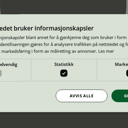
tedet bruker informasjonskapsler
sjonskapsler blant annet for å gjenkjenne deg som bruker i form
ntifiseringen gjøres for å analysere trafikken på nettstedet og 
t markedsføring i form av målretting av annonser.
Les mer
ødvendig
Statistikk
Marke
AVVIS ALLE
G
Strengt nødvendig
Statistikk
Markedsføring