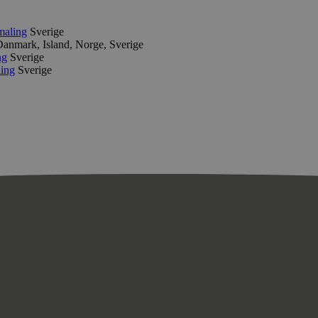
maling
Sverige
anmark, Island, Norge, Sverige
ng
Sverige
ing
Sverige