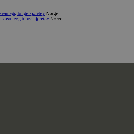
keanlegg tunge kjøretøy
Norge
askeanlegg tunge kjøretøy
Norge