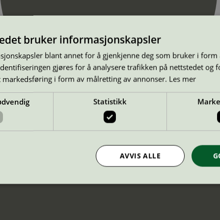
tedet bruker informasjonskapsler
sjonskapsler blant annet for å gjenkjenne deg som bruker i form
ntifiseringen gjøres for å analysere trafikken på nettstedet og 
t markedsføring i form av målretting av annonser.
Les mer
ødvendig
Statistikk
Marke
AVVIS ALLE
G
Strengt nødvendig
Statistikk
Markedsføring