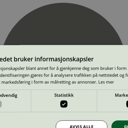
tedet bruker informasjonskapsler
sjonskapsler blant annet for å gjenkjenne deg som bruker i form
ntifiseringen gjøres for å analysere trafikken på nettstedet og 
t markedsføring i form av målretting av annonser.
Les mer
ødvendig
Statistikk
Marke
AVVIS ALLE
G