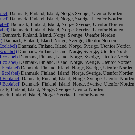
abel)
Danmark, Finland, Island, Norge, Sverige, Utenfor Norden
abel)
Danmark, Finland, Island, Norge, Sverige, Utenfor Norden
abel)
Danmark, Finland, Island, Norge, Sverige, Utenfor Norden
abel)
Danmark, Finland, Island, Norge, Sverige, Utenfor Norden
)
Danmark, Finland, Island, Norge, Sverige, Utenfor Norden
)
Danmark, Finland, Island, Norge, Sverige, Utenfor Norden
colabel)
Danmark, Finland, Island, Norge, Sverige, Utenfor Norden
colabel)
Danmark, Finland, Island, Norge, Sverige, Utenfor Norden
Ecolabel)
Danmark, Finland, Island, Norge, Sverige, Utenfor Norden
Ecolabel)
Danmark, Finland, Island, Norge, Sverige, Utenfor Norden
 Ecolabel)
Danmark, Finland, Island, Norge, Sverige, Utenfor Norden
 Ecolabel)
Danmark, Finland, Island, Norge, Sverige, Utenfor Norden
 Ecolabel)
Danmark, Finland, Island, Norge, Sverige, Utenfor Norden
 Ecolabel)
Danmark, Finland, Island, Norge, Sverige, Utenfor Norden
ark, Finland, Island, Norge, Sverige, Utenfor Norden
ark, Finland, Island, Norge, Sverige, Utenfor Norden