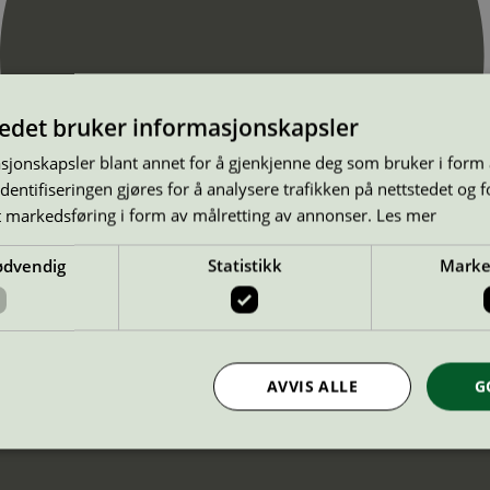
tedet bruker informasjonskapsler
sjonskapsler blant annet for å gjenkjenne deg som bruker i form
ntifiseringen gjøres for å analysere trafikken på nettstedet og 
t markedsføring i form av målretting av annonser.
Les mer
ødvendig
Statistikk
Marke
AVVIS ALLE
G