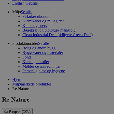
English website
Miljø
Se alle
Sirkulær økonomi
Kjemikalier og miljøgifter
Klima og energi
Bærekraft og biologisk mangfold
Clean Industrial Deal (tidligere Green Deal)
Produktområder
Se alle
Bolig og andre bygg
Byggevarer og materialer
Fond
Klær og tekstiler
Møbler og innredninger
Personlig pleie og hygiene
Hjem
Miljømerkede produkter
Re-Nature
Re-Nature
Eksport (CSV)