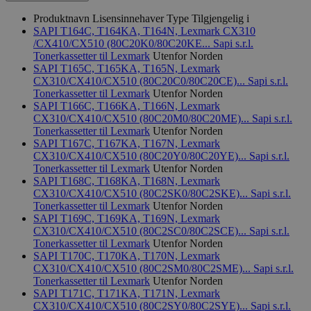
Produktnavn
Lisensinnehaver
Type
Tilgjengelig i
SAPI T164C, T164KA, T164N, Lexmark CX310
/CX410/CX510 (80C20K0/80C20KE...
Sapi s.r.l.
Tonerkassetter til Lexmark
Utenfor Norden
SAPI T165C, T165KA, T165N, Lexmark
CX310/CX410/CX510 (80C20C0/80C20CE)...
Sapi s.r.l.
Tonerkassetter til Lexmark
Utenfor Norden
SAPI T166C, T166KA, T166N, Lexmark
CX310/CX410/CX510 (80C20M0/80C20ME)...
Sapi s.r.l.
Tonerkassetter til Lexmark
Utenfor Norden
SAPI T167C, T167KA, T167N, Lexmark
CX310/CX410/CX510 (80C20Y0/80C20YE)...
Sapi s.r.l.
Tonerkassetter til Lexmark
Utenfor Norden
SAPI T168C, T168KA, T168N, Lexmark
CX310/CX410/CX510 (80C2SK0/80C2SKE)...
Sapi s.r.l.
Tonerkassetter til Lexmark
Utenfor Norden
SAPI T169C, T169KA, T169N, Lexmark
CX310/CX410/CX510 (80C2SC0/80C2SCE)...
Sapi s.r.l.
Tonerkassetter til Lexmark
Utenfor Norden
SAPI T170C, T170KA, T170N, Lexmark
CX310/CX410/CX510 (80C2SM0/80C2SME)...
Sapi s.r.l.
Tonerkassetter til Lexmark
Utenfor Norden
SAPI T171C, T171KA, T171N, Lexmark
CX310/CX410/CX510 (80C2SY0/80C2SYE)...
Sapi s.r.l.