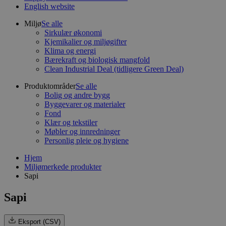
English website
Miljø
Se alle
Sirkulær økonomi
Kjemikalier og miljøgifter
Klima og energi
Bærekraft og biologisk mangfold
Clean Industrial Deal (tidligere Green Deal)
Produktområder
Se alle
Bolig og andre bygg
Byggevarer og materialer
Fond
Klær og tekstiler
Møbler og innredninger
Personlig pleie og hygiene
Hjem
Miljømerkede produkter
Sapi
Sapi
Eksport (CSV)