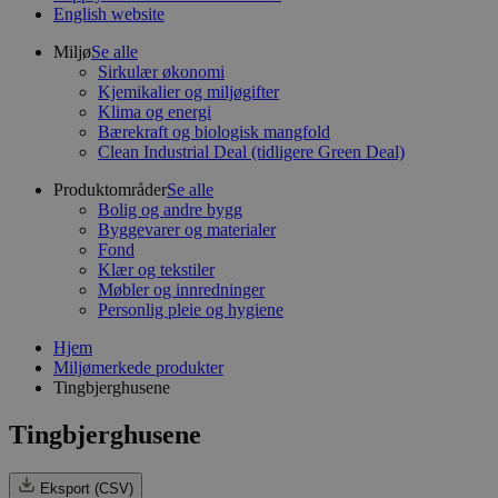
English website
Miljø
Se alle
Sirkulær økonomi
Kjemikalier og miljøgifter
Klima og energi
Bærekraft og biologisk mangfold
Clean Industrial Deal (tidligere Green Deal)
Produktområder
Se alle
Bolig og andre bygg
Byggevarer og materialer
Fond
Klær og tekstiler
Møbler og innredninger
Personlig pleie og hygiene
Hjem
Miljømerkede produkter
Tingbjerghusene
Tingbjerghusene
Eksport (CSV)