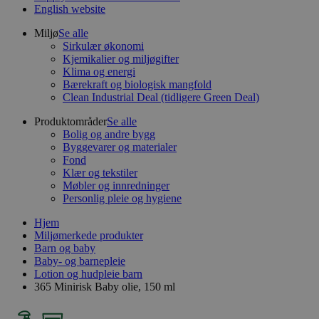
English website
Miljø
Se alle
Sirkulær økonomi
Kjemikalier og miljøgifter
Klima og energi
Bærekraft og biologisk mangfold
Clean Industrial Deal (tidligere Green Deal)
Produktområder
Se alle
Bolig og andre bygg
Byggevarer og materialer
Fond
Klær og tekstiler
Møbler og innredninger
Personlig pleie og hygiene
Hjem
Miljømerkede produkter
Barn og baby
Baby- og barnepleie
Lotion og hudpleie barn
365 Minirisk Baby olie, 150 ml