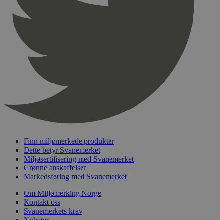
pageviewCount
.svanemerket.no
Sesjon
nelapi-product-archive-filters
svanemerket.no
4 dager 4
timer
nelapi-last-visited-category
svanemerket.no
4 dager 4
timer
wordpress_test_cookie
Sesjon
Automattic
Inc.
svanemerket.no
_hjIncludedInPageviewSample
2 minutter
Hotjar Ltd
svanemerket.no
Finn miljømerkede produkter
Dette betyr Svanemerket
Miljøsertifisering med Svanemerket
Grønne anskaffelser
Markedsføring med Svanemerket
Om Miljømerking Norge
Kontakt oss
Svanemerkets krav
Nyheter