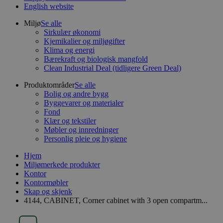
English website
Miljø
Se alle
Sirkulær økonomi
Kjemikalier og miljøgifter
Klima og energi
Bærekraft og biologisk mangfold
Clean Industrial Deal (tidligere Green Deal)
Produktområder
Se alle
Bolig og andre bygg
Byggevarer og materialer
Fond
Klær og tekstiler
Møbler og innredninger
Personlig pleie og hygiene
Hjem
Miljømerkede produkter
Kontor
Kontormøbler
Skap og skjenk
4144, CABINET, Corner cabinet with 3 open compartm...