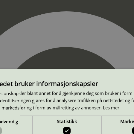
tedet bruker informasjonskapsler
sjonskapsler blant annet for å gjenkjenne deg som bruker i form
ntifiseringen gjøres for å analysere trafikken på nettstedet og 
t markedsføring i form av målretting av annonser.
Les mer
ødvendig
Statistikk
Marke