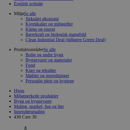
English website
Miljø
Se alle
Sirkulær økonomi
Kjemikalier og miljøgifter
Klima og energi
Bærekraft og biologisk mangfold
Clean Industrial Deal (tidligere Green Deal)
Produktområder
Se alle
Bolig og andre bygg
Byggevarer og materialer
Fond
Klær og tekstiler
Møbler og innredninger
Personlig pleie og hygiene
Hjem
Miljømerkede produkter
Bygg og byggevarer
Maling, sparkel, fug og lim
Innendørsmaling
430 Care 30