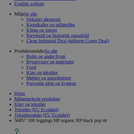
English website
Miljø
Se alle
Sirkulær økonomi
Kjemikalier og miljøgifter
Klima og energi
Bærekraft og biologisk mangfold
Clean Industrial Deal (tidligere Green Deal)
Produktområder
Se alle
Bolig og andre bygg
Byggevarer og materialer
Fond
Klær og tekstiler
Møbler og innredninger
Personlig pleie og hygiene
Hjem
Miljømerkede produkter
Klær og tekstiler
Tekstiler (EU Ecolabel)
Tekstilprodukt (EU Ecolabel)
56857 100 Jeggings HP organic RP black pop str