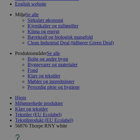
English website
Miljø
Se alle
Sirkulær økonomi
Kjemikalier og miljøgifter
Klima og energi
Bærekraft og biologisk mangfold
Clean Industrial Deal (tidligere Green Deal)
Produktområder
Se alle
Bolig og andre bygg
Byggevarer og materialer
Fond
Klær og tekstiler
Møbler og innredninger
Personlig pleie og hygiene
Hjem
Miljømerkede produkter
Klær og tekstiler
Tekstiler (EU Ecolabel)
Tekstilprodukt (EU Ecolabel)
56876 Thorpe RNY white