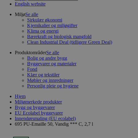
English website
Miljø
Se alle
Sirkulær økonomi
Kjemikalier og miljøgifter
Klima og energi
Bærekraft og biologisk mangfold
Clean Industrial Deal (tidligere Green Deal)
Produktområder
Se alle
Bolig og andre bygg
Byggevarer og materialer
Fond
Klær og tekstiler
Møbler og innredninger
Personlig pleie og hygiene
Hjem
Miljømerkede produkter
Bygg og byggevarer
EU Ecolabel byggevarer
Innendørsmaling (EU ecolabel)
695 PU-Emaille 50, Vandig *** C, 2,7 l