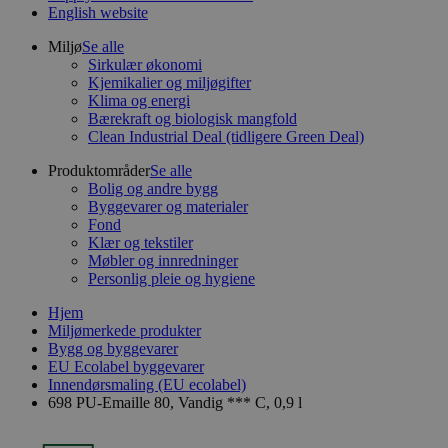
English website
Miljø
Se alle
Sirkulær økonomi
Kjemikalier og miljøgifter
Klima og energi
Bærekraft og biologisk mangfold
Clean Industrial Deal (tidligere Green Deal)
Produktområder
Se alle
Bolig og andre bygg
Byggevarer og materialer
Fond
Klær og tekstiler
Møbler og innredninger
Personlig pleie og hygiene
Hjem
Miljømerkede produkter
Bygg og byggevarer
EU Ecolabel byggevarer
Innendørsmaling (EU ecolabel)
698 PU-Emaille 80, Vandig *** C, 0,9 l