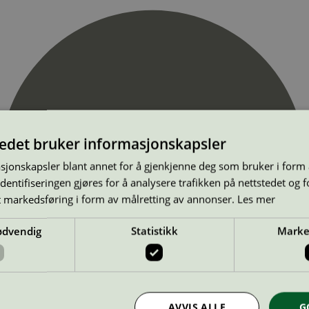
tedet bruker informasjonskapsler
sjonskapsler blant annet for å gjenkjenne deg som bruker i form
ntifiseringen gjøres for å analysere trafikken på nettstedet og 
t markedsføring i form av målretting av annonser.
Les mer
ødvendig
Statistikk
Marke
AVVIS ALLE
G