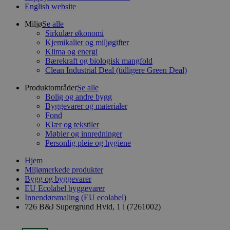
English website
Miljø
Se alle
Sirkulær økonomi
Kjemikalier og miljøgifter
Klima og energi
Bærekraft og biologisk mangfold
Clean Industrial Deal (tidligere Green Deal)
Produktområder
Se alle
Bolig og andre bygg
Byggevarer og materialer
Fond
Klær og tekstiler
Møbler og innredninger
Personlig pleie og hygiene
Hjem
Miljømerkede produkter
Bygg og byggevarer
EU Ecolabel byggevarer
Innendørsmaling (EU ecolabel)
726 B&J Supergrund Hvid, 1 l (7261002)