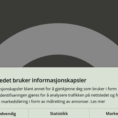
tedet bruker informasjonskapsler
sjonskapsler blant annet for å gjenkjenne deg som bruker i form
ntifiseringen gjøres for å analysere trafikken på nettstedet og 
t markedsføring i form av målretting av annonser.
Les mer
ødvendig
Statistikk
Marke