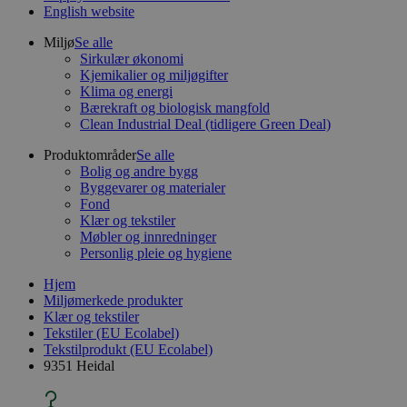
English website
Miljø
Se alle
Sirkulær økonomi
Kjemikalier og miljøgifter
Klima og energi
Bærekraft og biologisk mangfold
Clean Industrial Deal (tidligere Green Deal)
Produktområder
Se alle
Bolig og andre bygg
Byggevarer og materialer
Fond
Klær og tekstiler
Møbler og innredninger
Personlig pleie og hygiene
Hjem
Miljømerkede produkter
Klær og tekstiler
Tekstiler (EU Ecolabel)
Tekstilprodukt (EU Ecolabel)
9351 Heidal