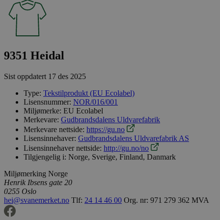
9351 Heidal
Sist oppdatert
17 des 2025
Type:
Tekstilprodukt (EU Ecolabel)
Lisensnummer:
NOR/016/001
Miljømerke:
EU Ecolabel
Merkevare:
Gudbrandsdalens Uldvarefabrik
Merkevare nettside:
https://gu.no
Lisensinnehaver:
Gudbrandsdalens Uldvarefabrik AS
Lisensinnehaver nettside:
http://gu.no/no
Tilgjengelig i:
Norge, Sverige, Finland, Danmark
Miljømerking Norge
Henrik Ibsens gate 20
0255 Oslo
hei@svanemerket.no
Tlf:
24 14 46 00
Org. nr: 971 279 362 MVA