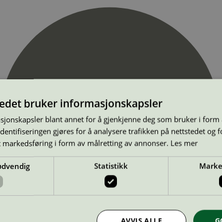
tedet bruker informasjonskapsler
sjonskapsler blant annet for å gjenkjenne deg som bruker i form
ntifiseringen gjøres for å analysere trafikken på nettstedet og 
t markedsføring i form av målretting av annonser.
Les mer
ødvendig
Statistikk
Marke
AVVIS ALLE
G