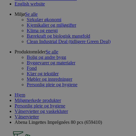
English website
Miljø
Se alle
Sirkulær økonomi
Kjemikalier og miljøgifter
Klima og energi
Bærekraft og biologisk mangfold
Clean Industrial Deal (tidligere Green Deal)
Produktområder
Se alle
Bolig og andre bygg
Byggevarer og materialer
Fond
Klær og tekstiler
Møbler og innredninger
Personlig pleie og hygiene
Hjem
Miljømerkede produkter
Personlig pleie og hygiene
Våtservietter og vaskekluter
Våtservietter
Abena Lingettes Imprégnées 80 pcs (659410)