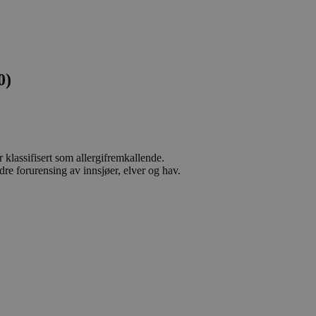
0)
 klassifisert som allergifremkallende.
dre forurensing av innsjøer, elver og hav.