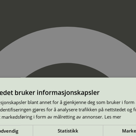
tedet bruker informasjonskapsler
sjonskapsler blant annet for å gjenkjenne deg som bruker i form
ntifiseringen gjøres for å analysere trafikken på nettstedet og 
t markedsføring i form av målretting av annonser.
Les mer
ødvendig
Statistikk
Marke