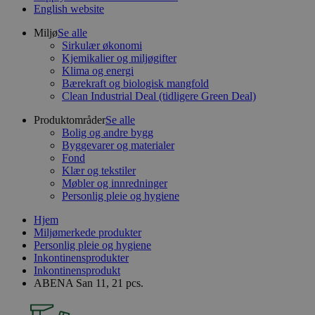
English website
Miljø
Se alle
Sirkulær økonomi
Kjemikalier og miljøgifter
Klima og energi
Bærekraft og biologisk mangfold
Clean Industrial Deal (tidligere Green Deal)
Produktområder
Se alle
Bolig og andre bygg
Byggevarer og materialer
Fond
Klær og tekstiler
Møbler og innredninger
Personlig pleie og hygiene
Hjem
Miljømerkede produkter
Personlig pleie og hygiene
Inkontinensprodukter
Inkontinensprodukt
ABENA San 11, 21 pcs.