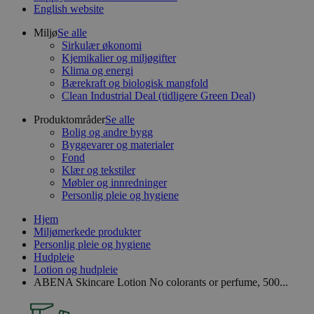
English website
Miljø
Se alle
Sirkulær økonomi
Kjemikalier og miljøgifter
Klima og energi
Bærekraft og biologisk mangfold
Clean Industrial Deal (tidligere Green Deal)
Produktområder
Se alle
Bolig og andre bygg
Byggevarer og materialer
Fond
Klær og tekstiler
Møbler og innredninger
Personlig pleie og hygiene
Hjem
Miljømerkede produkter
Personlig pleie og hygiene
Hudpleie
Lotion og hudpleie
ABENA Skincare Lotion No colorants or perfume, 500...