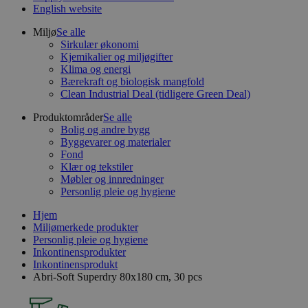
English website
Miljø
Se alle
Sirkulær økonomi
Kjemikalier og miljøgifter
Klima og energi
Bærekraft og biologisk mangfold
Clean Industrial Deal (tidligere Green Deal)
Produktområder
Se alle
Bolig og andre bygg
Byggevarer og materialer
Fond
Klær og tekstiler
Møbler og innredninger
Personlig pleie og hygiene
Hjem
Miljømerkede produkter
Personlig pleie og hygiene
Inkontinensprodukter
Inkontinensprodukt
Abri-Soft Superdry 80x180 cm, 30 pcs