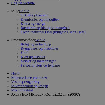
English website
Miljø
Se alle
Sirkulær økonomi
Kjemikalier og miljøgifter
Klima og energi
Bærekraft og biologisk mangfold
Clean Industrial Deal (tidligere Green Deal)
Produktområder
Se alle
Bolig og andre bygg
Byggevarer og materialer
Fond
Klær og tekstiler
Møbler og innredninger
Personlig pleie og hygiene
Hjem
Miljømerkede produkter
Vask og rengjøring
Mikrofiberklut og -mopp
Mikrofiberklut
Activa Eco Microduk Röd, 32x32 cm (20097)