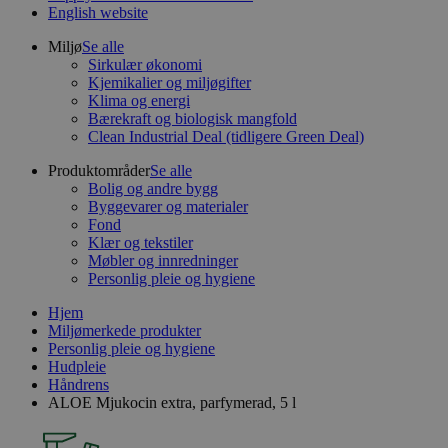
English website
Miljø
Se alle
Sirkulær økonomi
Kjemikalier og miljøgifter
Klima og energi
Bærekraft og biologisk mangfold
Clean Industrial Deal (tidligere Green Deal)
Produktområder
Se alle
Bolig og andre bygg
Byggevarer og materialer
Fond
Klær og tekstiler
Møbler og innredninger
Personlig pleie og hygiene
Hjem
Miljømerkede produkter
Personlig pleie og hygiene
Hudpleie
Håndrens
ALOE Mjukocin extra, parfymerad, 5 l