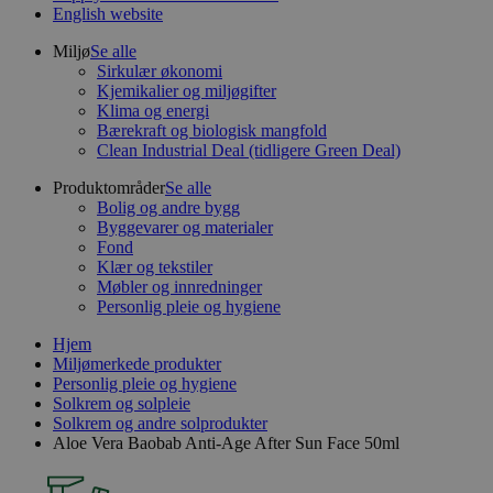
English website
Miljø
Se alle
Sirkulær økonomi
Kjemikalier og miljøgifter
Klima og energi
Bærekraft og biologisk mangfold
Clean Industrial Deal (tidligere Green Deal)
Produktområder
Se alle
Bolig og andre bygg
Byggevarer og materialer
Fond
Klær og tekstiler
Møbler og innredninger
Personlig pleie og hygiene
Hjem
Miljømerkede produkter
Personlig pleie og hygiene
Solkrem og solpleie
Solkrem og andre solprodukter
Aloe Vera Baobab Anti-Age After Sun Face 50ml