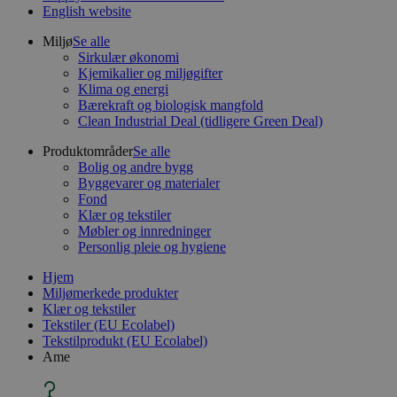
English website
Miljø
Se alle
Sirkulær økonomi
Kjemikalier og miljøgifter
Klima og energi
Bærekraft og biologisk mangfold
Clean Industrial Deal (tidligere Green Deal)
Produktområder
Se alle
Bolig og andre bygg
Byggevarer og materialer
Fond
Klær og tekstiler
Møbler og innredninger
Personlig pleie og hygiene
Hjem
Miljømerkede produkter
Klær og tekstiler
Tekstiler (EU Ecolabel)
Tekstilprodukt (EU Ecolabel)
Ame