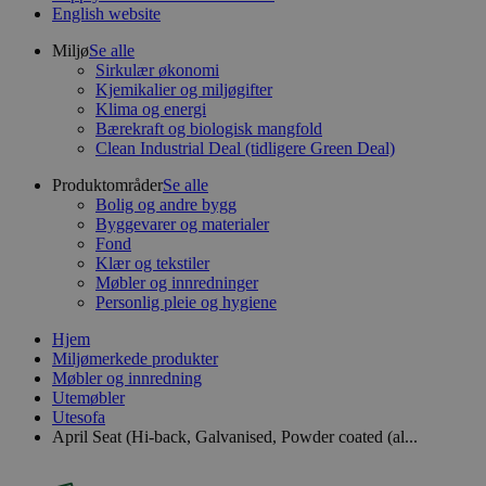
English website
Miljø
Se alle
Sirkulær økonomi
Kjemikalier og miljøgifter
Klima og energi
Bærekraft og biologisk mangfold
Clean Industrial Deal (tidligere Green Deal)
Produktområder
Se alle
Bolig og andre bygg
Byggevarer og materialer
Fond
Klær og tekstiler
Møbler og innredninger
Personlig pleie og hygiene
Hjem
Miljømerkede produkter
Møbler og innredning
Utemøbler
Utesofa
April Seat (Hi-back, Galvanised, Powder coated (al...