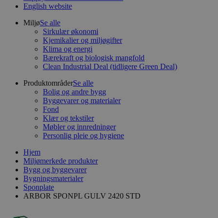
English website
Miljø
Se alle
Sirkulær økonomi
Kjemikalier og miljøgifter
Klima og energi
Bærekraft og biologisk mangfold
Clean Industrial Deal (tidligere Green Deal)
Produktområder
Se alle
Bolig og andre bygg
Byggevarer og materialer
Fond
Klær og tekstiler
Møbler og innredninger
Personlig pleie og hygiene
Hjem
Miljømerkede produkter
Bygg og byggevarer
Bygningsmaterialer
Sponplate
ARBOR SPONPL GULV 2420 STD