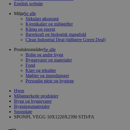
English website
Miljø
Se alle
Sirkulær økonomi
Kjemikalier og miljøgifter
Klima og energi
Bærekraft og biologisk mangfold
Clean Industrial Deal (tidligere Green Deal)
Produktområder
Se alle
Bolig og andre bygg
Byggevarer og materialer
Fond
Klær og tekstiler
Møbler og innredninger
Personlig pleie og hygiene
Hjem
Miljømerkede produkter
Bygg og byggevarer
Bygningsmaterialer
Sponplate
SPONPL VEGG 10X1220X2390 STD/FA