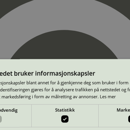
tedet bruker informasjonskapsler
sjonskapsler blant annet for å gjenkjenne deg som bruker i form
ntifiseringen gjøres for å analysere trafikken på nettstedet og 
t markedsføring i form av målretting av annonser.
Les mer
ødvendig
Statistikk
Marke