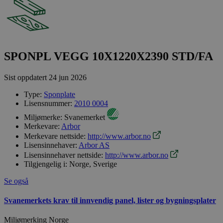
SPONPL VEGG 10X1220X2390 STD/FA
Sist oppdatert
24 jun 2026
Type:
Sponplate
Lisensnummer:
2010 0004
Miljømerke:
Svanemerket
Merkevare:
Arbor
Merkevare nettside:
http://www.arbor.no
Lisensinnehaver:
Arbor AS
Lisensinnehaver nettside:
http://www.arbor.no
Tilgjengelig i:
Norge, Sverige
Se også
Svanemerkets krav til innvendig panel, lister og bygningsplater
Miljømerking Norge