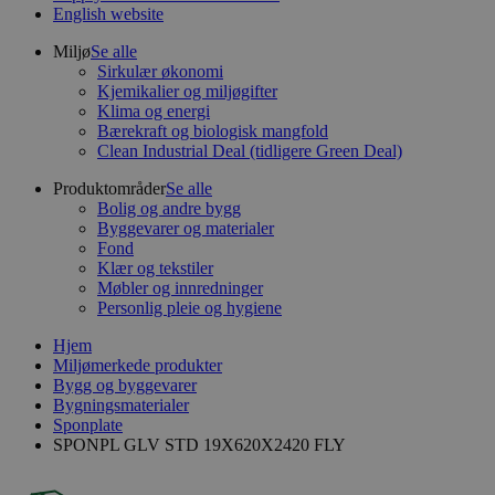
English website
Miljø
Se alle
Sirkulær økonomi
Kjemikalier og miljøgifter
Klima og energi
Bærekraft og biologisk mangfold
Clean Industrial Deal (tidligere Green Deal)
Produktområder
Se alle
Bolig og andre bygg
Byggevarer og materialer
Fond
Klær og tekstiler
Møbler og innredninger
Personlig pleie og hygiene
Hjem
Miljømerkede produkter
Bygg og byggevarer
Bygningsmaterialer
Sponplate
SPONPL GLV STD 19X620X2420 FLY