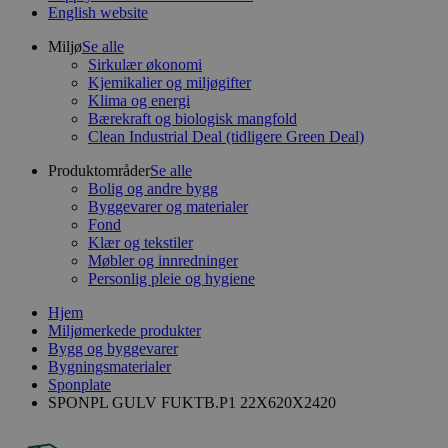
English website
Miljø
Se alle
Sirkulær økonomi
Kjemikalier og miljøgifter
Klima og energi
Bærekraft og biologisk mangfold
Clean Industrial Deal (tidligere Green Deal)
Produktområder
Se alle
Bolig og andre bygg
Byggevarer og materialer
Fond
Klær og tekstiler
Møbler og innredninger
Personlig pleie og hygiene
Hjem
Miljømerkede produkter
Bygg og byggevarer
Bygningsmaterialer
Sponplate
SPONPL GULV FUKTB.P1 22X620X2420