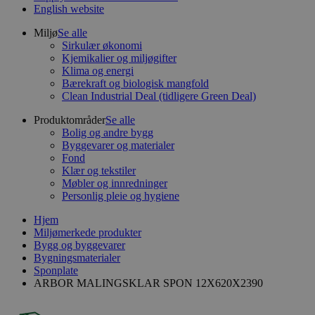
English website
Miljø
Se alle
Sirkulær økonomi
Kjemikalier og miljøgifter
Klima og energi
Bærekraft og biologisk mangfold
Clean Industrial Deal (tidligere Green Deal)
Produktområder
Se alle
Bolig og andre bygg
Byggevarer og materialer
Fond
Klær og tekstiler
Møbler og innredninger
Personlig pleie og hygiene
Hjem
Miljømerkede produkter
Bygg og byggevarer
Bygningsmaterialer
Sponplate
ARBOR MALINGSKLAR SPON 12X620X2390