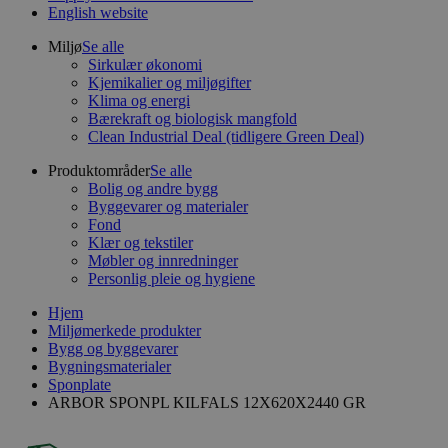
English website
Miljø
Se alle
Sirkulær økonomi
Kjemikalier og miljøgifter
Klima og energi
Bærekraft og biologisk mangfold
Clean Industrial Deal (tidligere Green Deal)
Produktområder
Se alle
Bolig og andre bygg
Byggevarer og materialer
Fond
Klær og tekstiler
Møbler og innredninger
Personlig pleie og hygiene
Hjem
Miljømerkede produkter
Bygg og byggevarer
Bygningsmaterialer
Sponplate
ARBOR SPONPL KILFALS 12X620X2440 GR