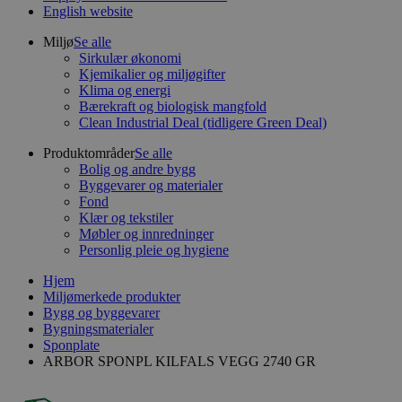
English website
Miljø
Se alle
Sirkulær økonomi
Kjemikalier og miljøgifter
Klima og energi
Bærekraft og biologisk mangfold
Clean Industrial Deal (tidligere Green Deal)
Produktområder
Se alle
Bolig og andre bygg
Byggevarer og materialer
Fond
Klær og tekstiler
Møbler og innredninger
Personlig pleie og hygiene
Hjem
Miljømerkede produkter
Bygg og byggevarer
Bygningsmaterialer
Sponplate
ARBOR SPONPL KILFALS VEGG 2740 GR