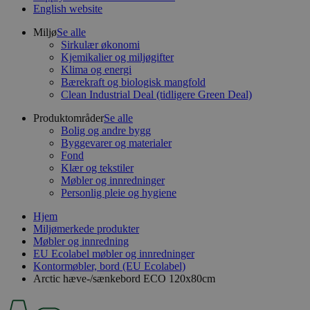
English website
Miljø
Se alle
Sirkulær økonomi
Kjemikalier og miljøgifter
Klima og energi
Bærekraft og biologisk mangfold
Clean Industrial Deal (tidligere Green Deal)
Produktområder
Se alle
Bolig og andre bygg
Byggevarer og materialer
Fond
Klær og tekstiler
Møbler og innredninger
Personlig pleie og hygiene
Hjem
Miljømerkede produkter
Møbler og innredning
EU Ecolabel møbler og innredninger
Kontormøbler, bord (EU Ecolabel)
Arctic hæve-/sænkebord ECO 120x80cm