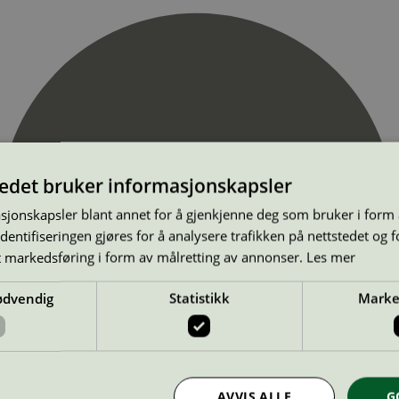
tedet bruker informasjonskapsler
sjonskapsler blant annet for å gjenkjenne deg som bruker i form
ntifiseringen gjøres for å analysere trafikken på nettstedet og 
t markedsføring i form av målretting av annonser.
Les mer
ødvendig
Statistikk
Marke
AVVIS ALLE
G