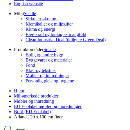
English website
Miljø
Se alle
Sirkulær økonomi
Kjemikalier og miljøgifter
Klima og energi
Bærekraft og biologisk mangfold
Clean Industrial Deal (tidligere Green Deal)
Produktområder
Se alle
Bolig og andre bygg
Byggevarer og materialer
Fond
Klær og tekstiler
Møbler og innredninger
Personlig pleie og hygiene
Hjem
Miljømerkede produkter
Møbler og innredning
EU Ecolabel møbler og innredninger
Bord (EU Ecolabel)
Arland 120 x 100 cm finer