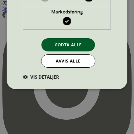
0255 Oslo
hei@svanemerket.no
Tlf:
24 14 46 00
Org. nr: 971 279 362 MVA
Markedsføring
GODTA ALLE
AVVIS ALLE
VIS DETALJER
Strengt nødvendig
Statistikk
Markedsføring
Strengt nødvendige informasjonskapsler tillater
kjernefunksjoner på nettstedet, som
brukerinnlogging og kontoadministrasjon.