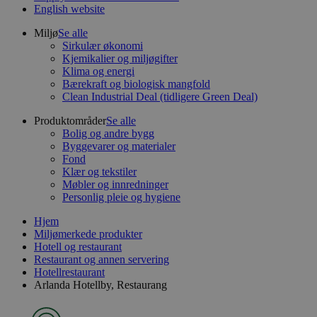
English website
Miljø
Se alle
Sirkulær økonomi
Kjemikalier og miljøgifter
Klima og energi
Bærekraft og biologisk mangfold
Clean Industrial Deal (tidligere Green Deal)
Produktområder
Se alle
Bolig og andre bygg
Byggevarer og materialer
Fond
Klær og tekstiler
Møbler og innredninger
Personlig pleie og hygiene
Hjem
Miljømerkede produkter
Hotell og restaurant
Restaurant og annen servering
Hotellrestaurant
Arlanda Hotellby, Restaurang